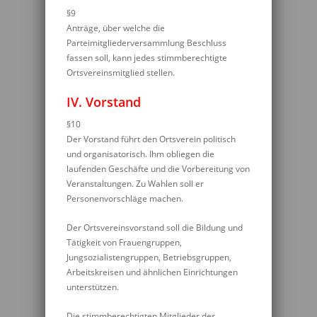
§9
Anträge, über welche die
Parteimitgliederversammlung Beschluss
fassen soll, kann jedes stimmberechtigte
Ortsvereinsmitglied stellen.
IV. Vorstand
§10
Der Vorstand führt den Ortsverein politisch
und organisatorisch. Ihm obliegen die
laufenden Geschäfte und die Vorbereitung von
Veranstaltungen. Zu Wahlen soll er
Personenvorschläge machen.
Der Ortsvereinsvorstand soll die Bildung und
Tätigkeit von Frauengruppen,
Jungsozialistengruppen, Betriebsgruppen,
Arbeitskreisen und ähnlichen Einrichtungen
unterstützen.
Die stimmberechtigten Mitglieder des