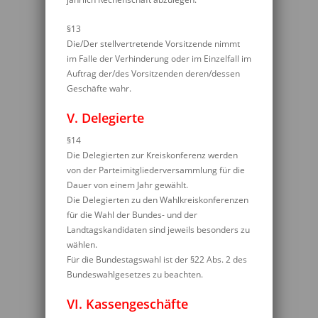
§13
Die/Der stellvertretende Vorsitzende nimmt
im Falle der Verhinderung oder im Einzelfall im
Auftrag der/des Vorsitzenden deren/dessen
Geschäfte wahr.
V. Delegierte
§14
Die Delegierten zur Kreiskonferenz werden
von der Parteimitgliederversammlung für die
Dauer von einem Jahr gewählt.
Die Delegierten zu den Wahlkreiskonferenzen
für die Wahl der Bundes- und der
Landtagskandidaten sind jeweils besonders zu
wählen.
Für die Bundestagswahl ist der §22 Abs. 2 des
Bundeswahlgesetzes zu beachten.
VI. Kassengeschäfte