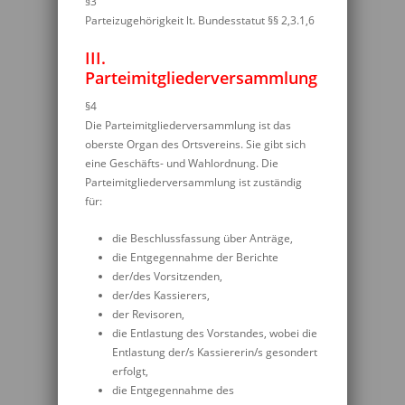
§3
Parteizugehörigkeit lt. Bundesstatut §§ 2,3.1,6
III.
Parteimitgliederversammlung
§4
Die Parteimitgliederversammlung ist das
oberste Organ des Ortsvereins. Sie gibt sich
eine Geschäfts- und Wahlordnung. Die
Parteimitgliederversammlung ist zuständig
für:
die Beschlussfassung über Anträge,
die Entgegennahme der Berichte
der/des Vorsitzenden,
der/des Kassierers,
der Revisoren,
die Entlastung des Vorstandes, wobei die
Entlastung der/s Kassiererin/s gesondert
erfolgt,
die Entgegennahme des