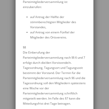
Parteimitgliederversammlung ist
einzuberufen:
auf Antrag der Hälfte der
stimmberechtigten Mitglieder des
Vorstandes,
auf Antrag von einem Fünftel der
Mitglieder des Ortsvereins.
§8
Die Einberufung der
Parteimitgliederversammlung nach §§ 6 und 7
erfolgt durch die/den Vorsitzende/n.
Tagesordnung, Tagungsort und Tagungszeit
bestimmt der Vorstand. Der Termin für die
Parteimitgliederversammlung nach §6 und die
Tagesordnung soll den Mitgliedern spätestens
eine Woche vor der
Parteimitgliederversammlung schriftlich
mitgeteilt werden. Im Falle des §7 kann die
Mitteilungsfrist drei Tage betragen.