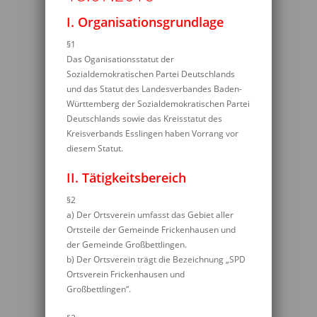
I. Organisationsgrundlage
§1
Das Oganisationsstatut der
Sozialdemokratischen Partei Deutschlands
und das Statut des Landesverbandes Baden-
Württemberg der Sozialdemokratischen Partei
Deutschlands sowie das Kreisstatut des
Kreisverbands Esslingen haben Vorrang vor
diesem Statut.
II. Tätigkeitsbereich
§2
a) Der Ortsverein umfasst das Gebiet aller
Ortsteile der Gemeinde Frickenhausen und
der Gemeinde Großbettlingen.
b) Der Ortsverein trägt die Bezeichnung „SPD
Ortsverein Frickenhausen und
Großbettlingen“.