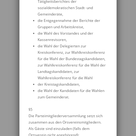
Tätigkeitsberichtes der
sozialdemokratischen Stadt- und
Gemeinderäte,
die Entgegennahme der Berichte der
Gruppen und Arbeitskreise,
die Wahl des Vorstandes und der
Kassenrevisoren,
die Wahl der Delegierten zur
Kreiskonferenz, zur Wahlkreiskonferenz
für die Wahl der Bundestagskandidaten,
zur Wahlkreiskonferenz für die Wahl der
Landtagskandidaten, zur
Wahlkreiskonferenz für die Wahl
der Kreistagskandidaten,
die Wahl der Kandidaten für die Wahlen
zum Gemeinderat.
§5
Die Parteimitgliederversammlung setzt sich
zusammen aus den Orsvereinsmitgliedern.
Als Gäste sind einzuladen (falls dem
Ortsverein nicht angehörend):