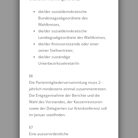
die/der sozialdemokratische
Bundestagsabgeordnete des
Wahlkreises,
die/der sozialdemokratische
Landtagsabgeordnete des Wahlkreises,
die/der Kreisvorsitzende oder einer
seiner Stellvertreter,
die/der zuständige
Unterbezirkssekretär/in
§6
Die Parteimitgliederversammlung muss 2-
jährlich mindestens einmal zusammentreten.
Die Entgegennahme der Berichte und die
Wahl des Vorstandes, der Kassenrevisoren
sowie der Delegierten zur Kreiskonferenz soll
im Januar stattfinden.
§7
Eine ausserordentliche