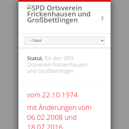
Statut.
für den SPD
Ortsverein Frickenhausen
und Großbettlingen
vom 22.10.1974
mit Änderungen vom
06.02.2008 und
18.07.2016