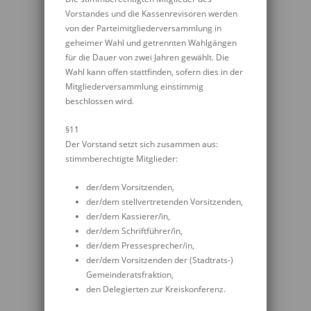
Vorstandes und die Kassenrevisoren werden
von der Parteimitgliederversammlung in
geheimer Wahl und getrennten Wahlgängen
für die Dauer von zwei Jahren gewählt. Die
Wahl kann offen stattfinden, sofern dies in der
Mitgliederversammlung einstimmig
beschlossen wird.
§11
Der Vorstand setzt sich zusammen aus:
stimmberechtigte Mitglieder:
der/dem Vorsitzenden,
der/dem stellvertretenden Vorsitzenden,
der/dem Kassierer/in,
der/dem Schriftführer/in,
der/dem Pressesprecher/in,
der/dem Vorsitzenden der (Stadtrats-)
Gemeinderatsfraktion,
den Delegierten zur Kreiskonferenz.