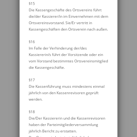
§15
Die Kassengeschäfte des Ortsvereins führt
die/der Kassierer/in im Einvernehmen mit dem
Ortsvereinsvorstand. Sie/Er vertritt in
Kassengeschäften den Ortsverein nach außen.
§16
Im Falle der Verhinderung der/des
Kassiererin/s führt der Vorsitzende oder ein
vom Vorstand bestimmtes Ortsvereinsmitglied
die Kassengeschäfte.
§17
Die Kassenführung muss mindestens einmal
jährlich von den Kassenrevisoren geprüft
werden.
§18
Die/Der Kassiererin und die Kassenrevisoren
haben der Parteimitgliederversammlung
jährlich Bericht zu erstatten.