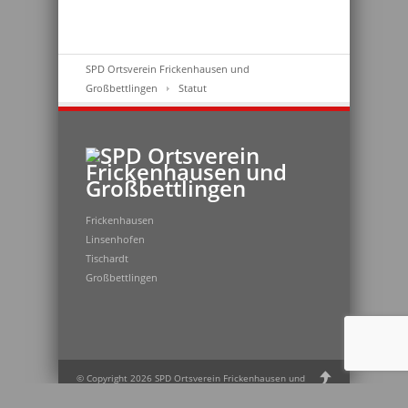
SPD Ortsverein Frickenhausen und
Großbettlingen
Statut
Frickenhausen
Linsenhofen
Tischardt
Großbettlingen
© Copyright 2026 SPD Ortsverein Frickenhausen und
Großbettlingen / WordPress Theme by
minti