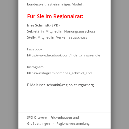
bundesweit fast einmaliges Modell.
Für Sie im Regionalrat:
Ines Schmidt (SPD)
Sekretärin, Mitglied im Planungsausschuss,
Stellv. Mitglied im Verkehrsausschuss
Facebook:
https://www.facebook.com/filder.pinnwaendle
Instagram:
https://instagram.com/ines_schmidt_spd
E-Mail:
ines.schmidt@region-stuttgart.org
SPD Ortsverein Frickenhausen und
Großbettlingen
Regionalversammlung