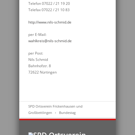
Telefon 07022 / 21 19 20
Telefax 07022 / 21 10 83
http://www.nils-schmid.de
per E-Mail:
wahlkreis@nils-schmid.de
per Post:
Nils Schmid
Bahnhofstr. 8
72622 Nürtingen
SPD Ortsverein Frickenhausen und
Großbettlingen
Bundestag