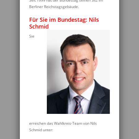
Seit 1999 hat der Bundestag seinen Sitz im
Berliner Reichstagsgebäude.
Für Sie im Bundestag: Nils
Schmid
Sie
erreichen das Wahlkreis-Team von Nils
Schmid unter: